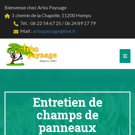
Bienvenue chez Arbo Paysage
1 chemin de la Chapelle, 11200 Homps
Tél. : 06 22 54 67 25 / 06 24 89 17 79
Mail :
arbopaysage@live.fr
Entretien de
champs de
panneaux