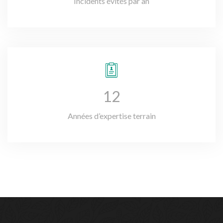
Incidents évités par an
12
Années d’expertise terrain