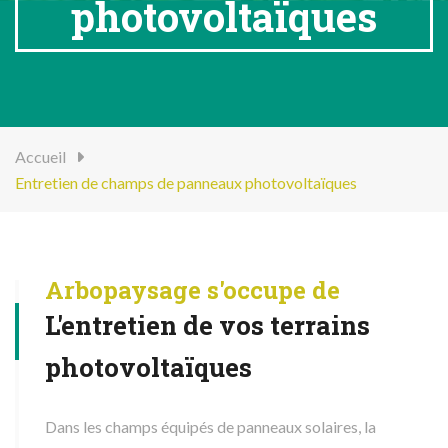
photovoltaïques
Accueil
Entretien de champs de panneaux photovoltaïques
Arbopaysage s'occupe de
L'entretien de vos terrains
photovoltaïques
Dans les champs équipés de panneaux solaires, la